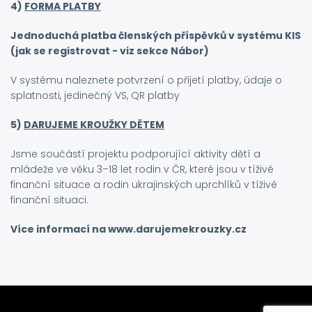
4)
FORMA PLATBY
Jednoduchá platba členských příspěvků v systému KIS
(jak se registrovat - viz sekce Nábor)
V systému naleznete potvrzení o přijetí platby, údaje o
splatnosti, jedinečný VS, QR platby
5)
DARUJEME KROUŽKY DĚTEM
Jsme součástí projektu podporující aktivity dětí a
mládeže ve věku 3–18 let rodin v ČR, které jsou v tíživé
finanční situace a rodin ukrajinských uprchlíků v tíživé
finanční situaci.
Více informací na www.darujemekrouzky.cz