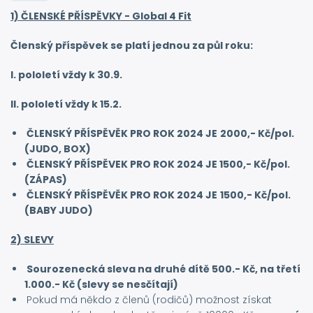
1) ČLENSKÉ PŘÍSPĚVKY - Global 4 Fit
Členský příspěvek se platí jednou za půl roku:
I. pololetí vždy k 30.9.
II. pololetí vždy k 15.2.
ČLENSKÝ PŘÍSPĚVĚK PRO ROK 2024 JE
2000,- Kč/pol.
(JUDO, BOX)
ČLENSKÝ PŘÍSPĚVEK PRO ROK 2024 JE 1500,- Kč/pol.
(ZÁPAS)
ČLENSKÝ PŘÍSPĚVĚK PRO ROK 2024 JE
1500,- Kč/pol.
(BABY JUDO)
2) SLEVY
Sourozenecká sleva na druhé dítě 500.- Kč, na třetí
1.000.- Kč (slevy se nesčítají)
Pokud má někdo z členů (rodičů) možnost získat